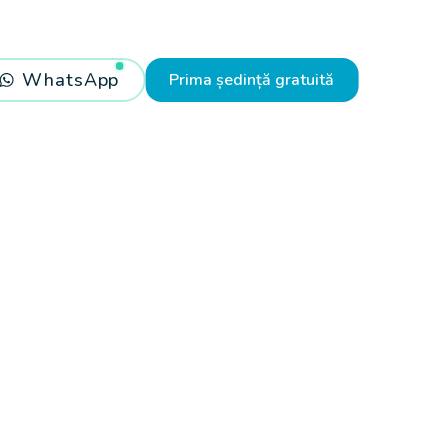
WhatsApp
Prima ședință gratuită