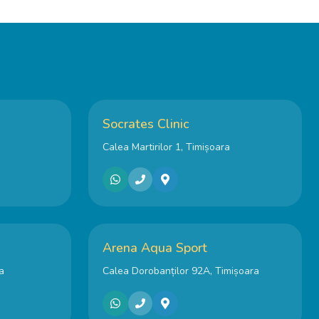
Socrates Clinic
Calea Martirilor 1, Timișoara
Arena Aqua Sport
a
Calea Dorobanților 92A, Timișoara