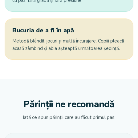
cu pas, fără grabă și fără presiune.
Bucuria de a fi în apă
Metodă blândă, jocuri și multă încurajare. Copiii pleacă
acasă zâmbind și abia așteaptă următoarea ședință.
Părinții ne recomandă
Iată ce spun părinții care au făcut primul pas: