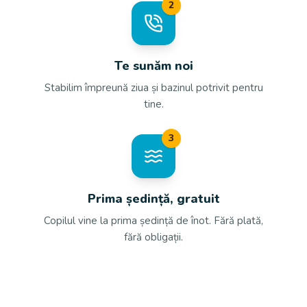
2
Te sunăm noi
Stabilim împreună ziua și bazinul potrivit pentru
tine.
3
Prima ședință, gratuit
Copilul vine la prima ședință de înot. Fără plată,
fără obligații.