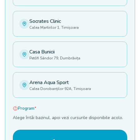
Socrates Clinic
Calea Martirilor 1, Timișoara
Casa Bunicii
Petőfi Sándor 79, Dumbrăvița
Arena Aqua Sport
Calea Dorobanților 92A, Timișoara
Program
*
Alege întâi bazinul, apoi vezi cursurile disponibile acolo.