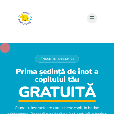
Open mai
ÎNSCRIERI DESCHISE
Prima ședință de înot
a
copilului tău
GRATUITĂ
Grupe cu instructoare care iubesc copiii, în bazine