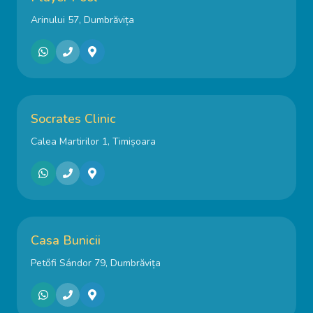
Arinului 57, Dumbrăvița
Socrates Clinic
Calea Martirilor 1, Timișoara
Casa Bunicii
Petőfi Sándor 79, Dumbrăvița