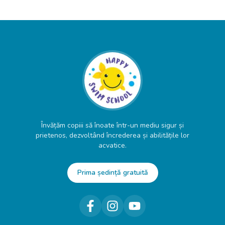
Învățăm copiii să înoate într-un mediu sigur și
prietenos, dezvoltând încrederea și abilitățile lor
acvatice.
Prima ședință gratuită