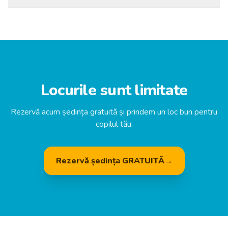
Locurile sunt limitate
Rezervă acum ședința gratuită și prindem un loc bun pentru
copilul tău.
Rezervă ședința GRATUITĂ
→