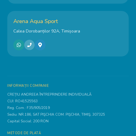
Arena Aqua Sport
Calea Dorobanților 92A, Timișoara
INFORMAȚII COMPANIE
CREȚIU ANDREEA ÎNTREPRINDERE INDIVIDUALĂ
CUI:
RO41525563
Reg. Com.:
F35/905/2019
Sediu:
NR.186, SAT PIŞCHIA COM. PIŞCHIA, TIMIŞ, 307325
Capital Social:
200
RON
METODE DE PLATĂ