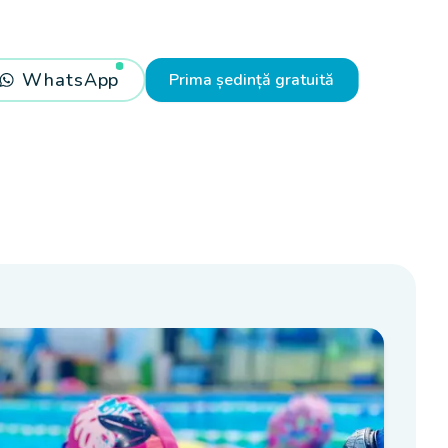
WhatsApp
Prima ședință gratuită