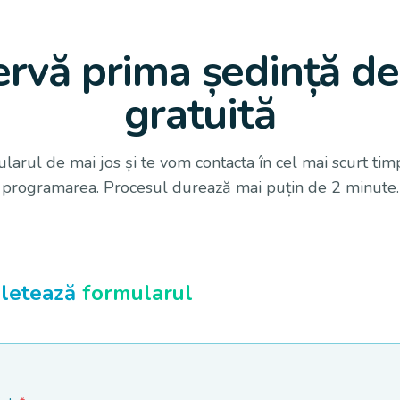
rvă prima ședință de
gratuită
arul de mai jos și te vom contacta în cel mai scurt tim
programarea. Procesul durează mai puțin de 2 minute.
letează
formularul