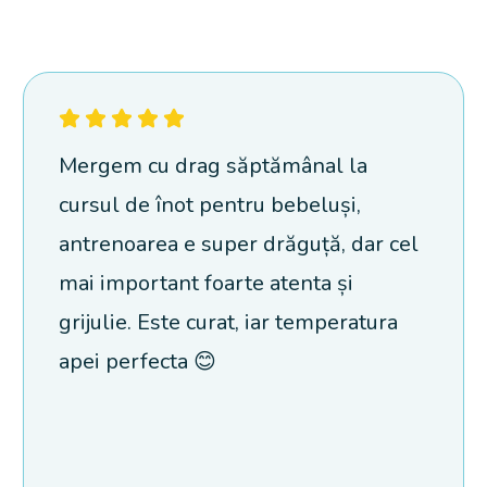
Mergem cu drag săptămânal la
cursul de înot pentru bebeluși,
antrenoarea e super drăguță, dar cel
mai important foarte atenta și
grijulie. Este curat, iar temperatura
apei perfecta 😊