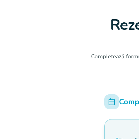
Reze
Completează formul
Comp