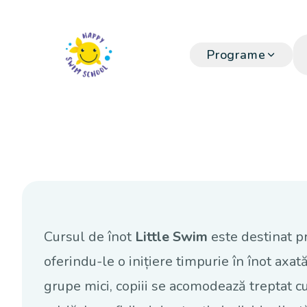
Programe
Cursul de înot
Little Swim
este destinat pr
oferindu-le o inițiere timpurie în înot axat
grupe mici, copiii se acomodează treptat cu