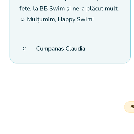
fete, la BB Swim și ne-a plăcut mult.
☺️ Mulțumim, Happy Swim!
Cumpanas Claudia
C
