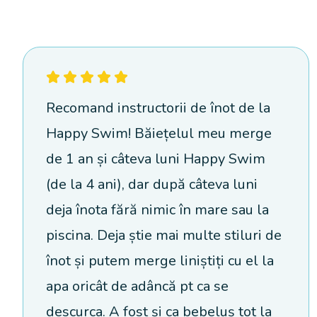
Recomand instructorii de înot de la
Happy Swim! Băiețelul meu merge
de 1 an și câteva luni Happy Swim
(de la 4 ani), dar după câteva luni
deja înota fără nimic în mare sau la
piscina. Deja știe mai multe stiluri de
înot și putem merge liniștiți cu el la
apa oricât de adâncă pt ca se
descurca. A fost și ca bebeluș tot la