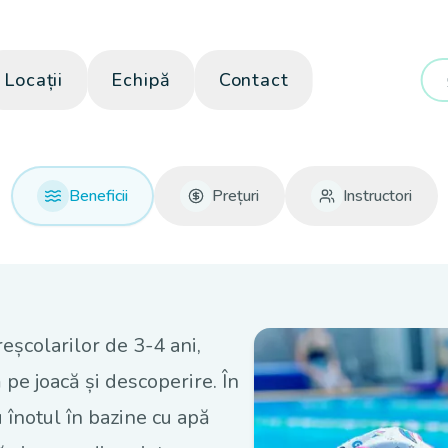
Locații
Echipă
Contact
Beneficii
Prețuri
Instructori
eșcolarilor de 3-4 ani,
ă pe joacă și descoperire. În
 înotul în bazine cu apă