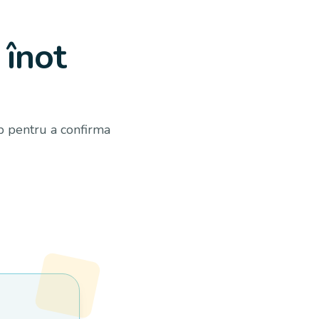
 înot
p pentru a confirma