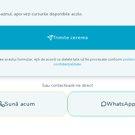
azinul, apoi vezi cursurile disponibile acolo.
Trimite cererea
erea acestui formular, ești de acord ca datele tale să fie procesate conform
politici
confidențialitate
.
Sau contactează-ne direct
Sună acum
WhatsAp