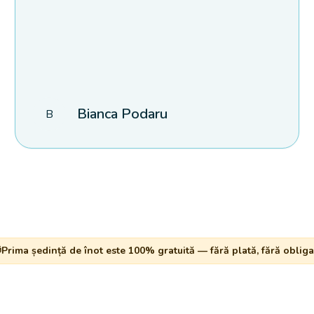
Bianca Podaru
B

Prima ședință de înot este 100% gratuită — fără plată, fără obligaț