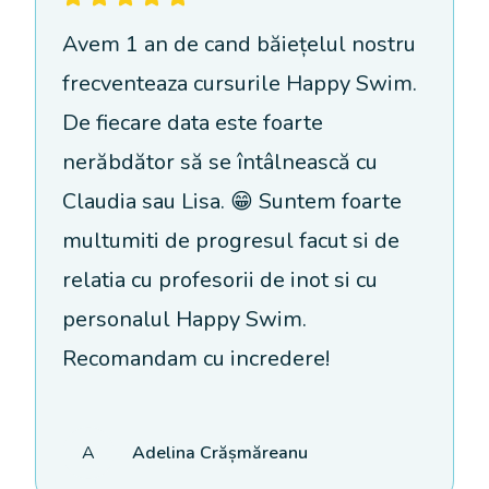
Avem 1 an de cand băiețelul nostru
frecventeaza cursurile Happy Swim.
De fiecare data este foarte
nerăbdător să se întâlnească cu
Claudia sau Lisa. 😁 Suntem foarte
multumiti de progresul facut si de
relatia cu profesorii de inot si cu
personalul Happy Swim.
Recomandam cu incredere!
A
Adelina Crășmăreanu