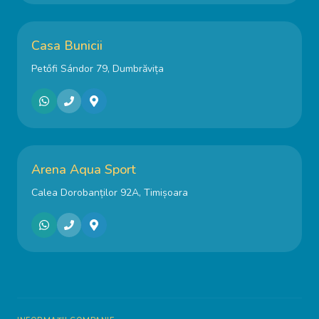
Casa Bunicii
Petőfi Sándor 79, Dumbrăvița
Arena Aqua Sport
Calea Dorobanților 92A, Timișoara