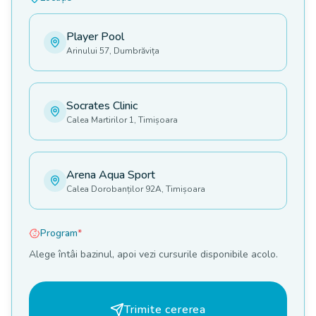
Player Pool
Arinului 57, Dumbrăvița
Socrates Clinic
Calea Martirilor 1, Timișoara
Arena Aqua Sport
Calea Dorobanților 92A, Timișoara
Program
*
Alege întâi bazinul, apoi vezi cursurile disponibile acolo.
Trimite cererea