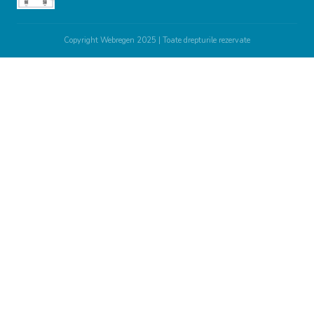
Copyright Webregen 2025
| Toate drepturile rezervate