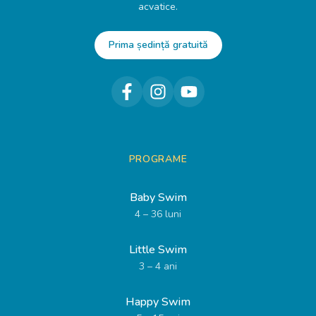
acvatice.
Prima ședință gratuită
PROGRAME
Baby Swim
4 – 36 luni
Little Swim
3 – 4 ani
Happy Swim