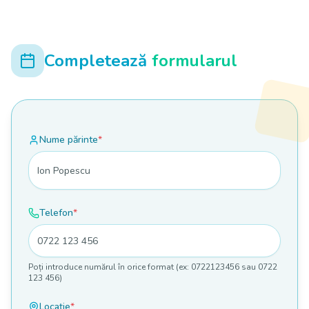
Completează
formularul
Nume părinte
*
Telefon
*
Poți introduce numărul în orice format (ex: 0722123456 sau 0722
123 456)
Locație
*