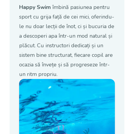
Happy Swim
îmbină pasiunea pentru
sport cu grija față de cei mici, oferindu-
le nu doar lecții de înot, ci și bucuria de
a descoperi apa într-un mod natural și
plăcut. Cu instructori dedicați și un
sistem bine structurat, fiecare copil are
ocazia să învețe și să progreseze într-
un ritm propriu.