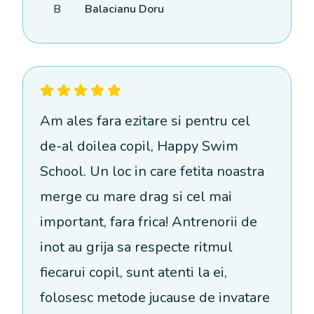
B
Balacianu Doru
Am ales fara ezitare si pentru cel
de-al doilea copil, Happy Swim
School. Un loc in care fetita noastra
merge cu mare drag si cel mai
important, fara frica! Antrenorii de
inot au grija sa respecte ritmul
fiecarui copil, sunt atenti la ei,
folosesc metode jucause de invatare