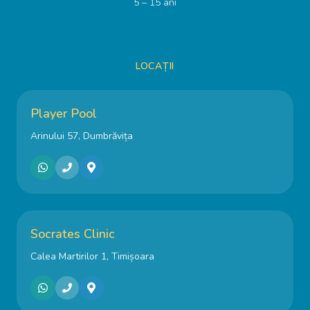
5 – 15 ani
LOCAȚII
Player Pool
Arinului 57, Dumbrăvița
Socrates Clinic
Calea Martirilor 1, Timișoara