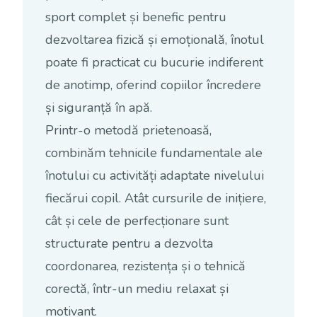
sport complet și benefic pentru
dezvoltarea fizică și emoțională, înotul
poate fi practicat cu bucurie indiferent
de anotimp, oferind copiilor încredere
și siguranță în apă.
Printr-o metodă prietenoasă,
combinăm tehnicile fundamentale ale
înotului cu activități adaptate nivelului
fiecărui copil. Atât cursurile de inițiere,
cât și cele de perfecționare sunt
structurate pentru a dezvolta
coordonarea, rezistența și o tehnică
corectă, într-un mediu relaxat și
motivant.