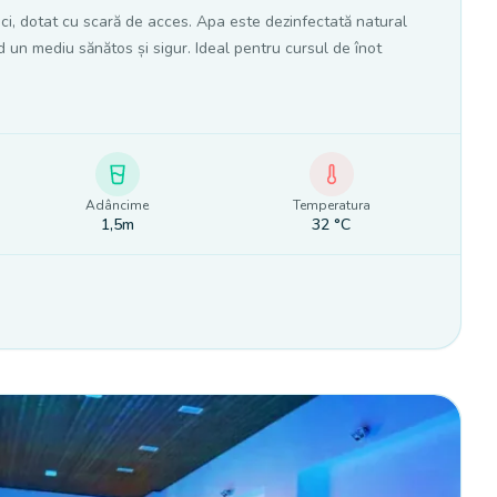
ici, dotat cu scară de acces. Apa este dezinfectată natural
nd un mediu sănătos și sigur. Ideal pentru cursul de înot
Adâncime
Temperatura
1,5m
32
°C