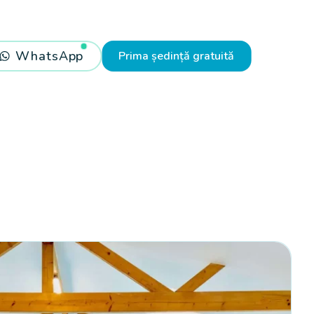
WhatsApp
Prima ședință gratuită