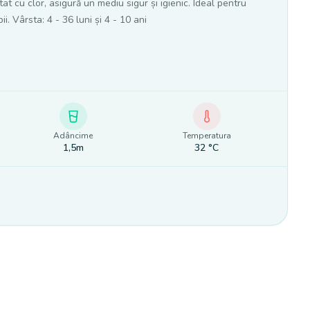
at cu clor, asigură un mediu sigur și igienic. Ideal pentru
i. Vârsta: 4 - 36 luni și 4 - 10 ani
Adâncime
Temperatura
1,5m
32
°C