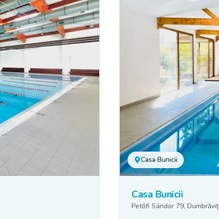
Casa Bunicii
Casa Bunicii
Petőfi Sándor 79, Dumbrăvi