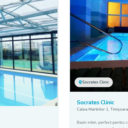
Socrates Clinic
Socrates Clinic
Calea Martirilor 1, Timișoara
Bazin intim, perfect pentru c