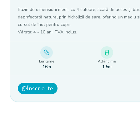
Bazin de dimensiuni medii, cu 4 culoare, scară de acces și ba
dezinfectată natural prin hidroliză de sare, oferind un mediu s
cursul de înot pentru copii.
Vârsta: 4 - 10 ani. TVA inclus.
Lungime
Adâncime
16m
1,5m
Înscrie-te