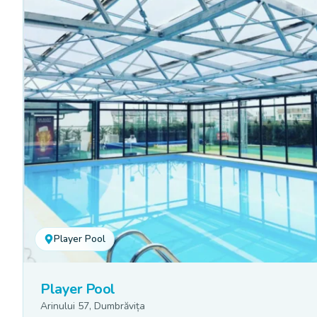
Player Pool
Player Pool
Arinului 57, Dumbrăvița