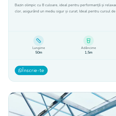
Bazin olimpic cu 8 culoare, ideal pentru performanță și relax
clor, asigurând un mediu sigur și curat. Ideal pentru cursul de î
Lungime
Adâncime
50m
1,5m
Înscrie-te