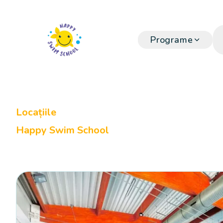
Programe
Locațiile
Happy Swim School